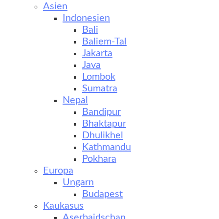
Asien
Indonesien
Bali
Baliem-Tal
Jakarta
Java
Lombok
Sumatra
Nepal
Bandipur
Bhaktapur
Dhulikhel
Kathmandu
Pokhara
Europa
Ungarn
Budapest
Kaukasus
Aserbaidschan