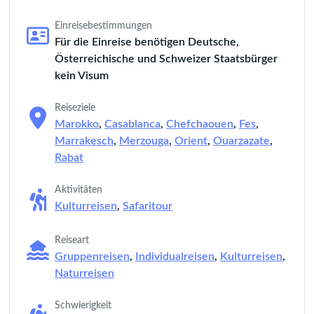
Einreisebestimmungen
Für die Einreise benötigen Deutsche,
Österreichische und Schweizer Staatsbürger
kein Visum
Reiseziele
Marokko
,
Casablanca
,
Chefchaouen
,
Fes
,
Marrakesch
,
Merzouga
,
Orient
,
Ouarzazate
,
Rabat
Aktivitäten
Kulturreisen
,
Safaritour
Reiseart
Gruppenreisen
,
Individualreisen
,
Kulturreisen
,
Naturreisen
Schwierigkeit