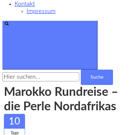
Kontakt
Impressum
Suche
nach:
Marokko Rundreise –
die Perle Nordafrikas
10
Tage