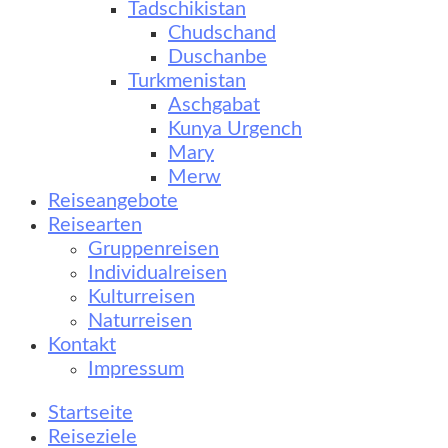
Tadschikistan
Chudschand
Duschanbe
Turkmenistan
Aschgabat
Kunya Urgench
Mary
Merw
Reiseangebote
Reisearten
Gruppenreisen
Individualreisen
Kulturreisen
Naturreisen
Kontakt
Impressum
Startseite
Reiseziele