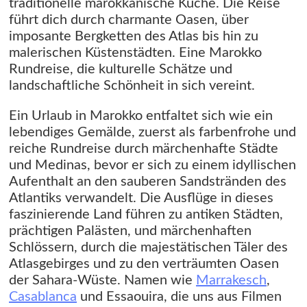
traditionelle marokkanische Küche. Die Reise
führt dich durch charmante Oasen, über
imposante Bergketten des Atlas bis hin zu
malerischen Küstenstädten. Eine Marokko
Rundreise, die kulturelle Schätze und
landschaftliche Schönheit in sich vereint.
Ein Urlaub in Marokko entfaltet sich wie ein
lebendiges Gemälde, zuerst als farbenfrohe und
reiche Rundreise durch märchenhafte Städte
und Medinas, bevor er sich zu einem idyllischen
Aufenthalt an den sauberen Sandstränden des
Atlantiks verwandelt. Die Ausflüge in dieses
faszinierende Land führen zu antiken Städten,
prächtigen Palästen, und märchenhaften
Schlössern, durch die majestätischen Täler des
Atlasgebirges und zu den verträumten Oasen
der Sahara-Wüste. Namen wie
Marrakesch
,
Casablanca
und Essaouira, die uns aus Filmen