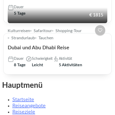
Dauer
5 Tage
€ 1815
Kulturreisen
Safaritour
Shopping-Tour
Strandurlaub
Tauchen
Dubai und Abu Dhabi Reise
Dauer
Schwierigkeit
Aktivität
8 Tage
Leicht
5 Aktivitäten
Hauptmenü
Startseite
Reiseangebote
Reiseziele