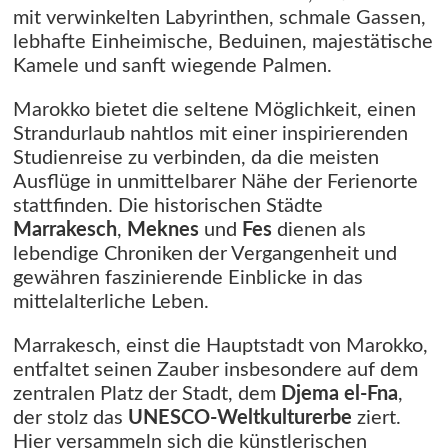
mit verwinkelten Labyrinthen, schmale Gassen,
lebhafte Einheimische, Beduinen, majestätische
Kamele und sanft wiegende Palmen.
Marokko bietet die seltene Möglichkeit, einen
Strandurlaub nahtlos mit einer inspirierenden
Studienreise zu verbinden, da die meisten
Ausflüge in unmittelbarer Nähe der Ferienorte
stattfinden. Die historischen Städte
Marrakesch
,
Meknes
und
Fes
dienen als
lebendige Chroniken der Vergangenheit und
gewähren faszinierende Einblicke in das
mittelalterliche Leben.
Marrakesch, einst die Hauptstadt von Marokko,
entfaltet seinen Zauber insbesondere auf dem
zentralen Platz der Stadt, dem
Djema el-Fna
,
der stolz das
UNESCO-Weltkulturerbe
ziert.
Hier versammeln sich die künstlerischen