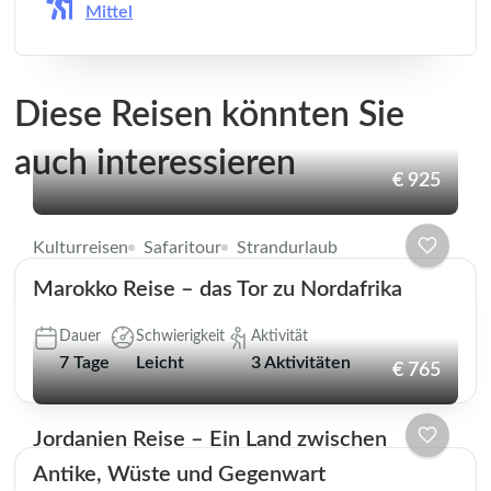
Mittel
Diese Reisen könnten Sie
auch interessieren
€ 925
Kulturreisen
Safaritour
Strandurlaub
Marokko Reise – das Tor zu Nordafrika
Dauer
Schwierigkeit
Aktivität
7 Tage
Leicht
3 Aktivitäten
€ 765
Jordanien Reise – Ein Land zwischen
Antike, Wüste und Gegenwart