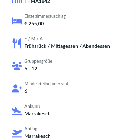
TTMA1842
Einzelzimmerzuschlag
€ 255,00
F / M / A
Frühsrück / Mittagessen / Abendessen
Gruppengröße
6 - 12
Mindestteilnehmerzahl
6
Ankunft
Marrakesch
Abflug
Marrakesch