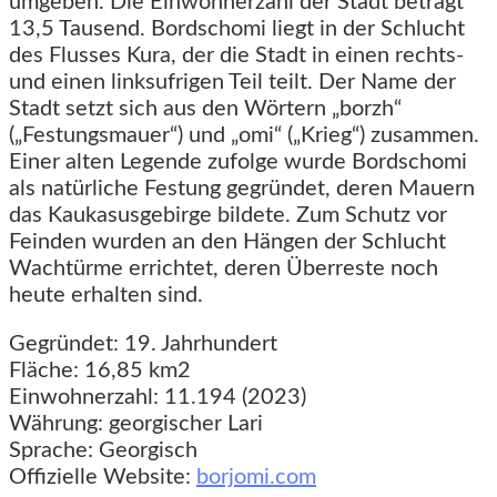
umgeben. Die Einwohnerzahl der Stadt beträgt
13,5 Tausend. Bordschomi liegt in der Schlucht
des Flusses Kura, der die Stadt in einen rechts-
und einen linksufrigen Teil teilt. Der Name der
Stadt setzt sich aus den Wörtern „borzh“
(„Festungsmauer“) und „omi“ („Krieg“) zusammen.
Einer alten Legende zufolge wurde Bordschomi
als natürliche Festung gegründet, deren Mauern
das Kaukasusgebirge bildete. Zum Schutz vor
Feinden wurden an den Hängen der Schlucht
Wachtürme errichtet, deren Überreste noch
heute erhalten sind.
Gegründet: 19. Jahrhundert
Fläche: 16,85 km2
Einwohnerzahl: 11.194 (2023)
Währung: georgischer Lari
Sprache: Georgisch
Offizielle Website:
borjomi.com