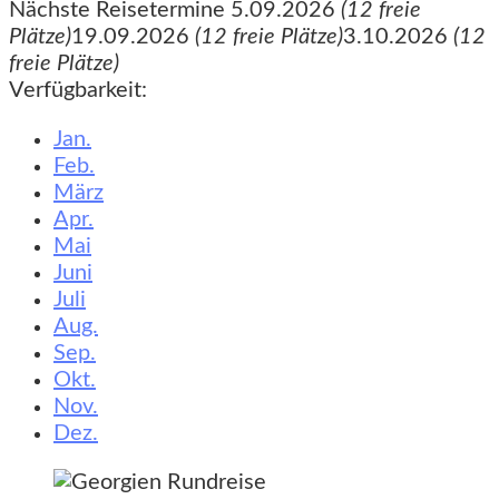
Nächste Reisetermine
5.09.2026
(12 freie
Plätze)
19.09.2026
(12 freie Plätze)
3.10.2026
(12
freie Plätze)
Verfügbarkeit:
Jan.
Feb.
März
Apr.
Mai
Juni
Juli
Aug.
Sep.
Okt.
Nov.
Dez.