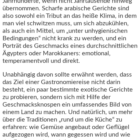
Jahrhunderte, wenn nicht Jahrtausende hinweg
übernommen. Scharfe arabische Gerichte sind
also sowohl ein Tribut an das heiße Klima, in dem
man viel schwitzen muss, um sich abzukühlen,
als auch ein Mittel, um „unter unhygienischen
Bedingungen“ nicht krank zu werden, und ein
Porträt des Geschmacks eines durchschnittlichen
Ägypters oder Marokkaners: emotional,
temperamentvoll und direkt.
Unabhängig davon sollte erwähnt werden, dass
das Ziel einer Gastronomiereise nicht darin
besteht, ein paar bestimmte exotische Gerichte
zu probieren, sondern sich mit Hilfe der
Geschmacksknospen ein umfassendes Bild von
einem Land zu machen. Und natürlich, um mehr
über die Traditionen „rund um die Küche“ zu
erfahren: wie Gemüse angebaut oder Geflügel
aufgezogen wird, wann gegessen wird und wie