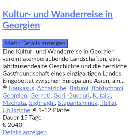
Kultur- und Wanderreise in
Georgien
Mehr Details anzeigen
Eine Kultur- und Wanderreise in Georgien
vereint atemberaubende Landschaften, eine
jahrtausendealte Geschichte und die herzliche
Gastfreundschaft eines einzigartigen Landes.
Eingebettet zwischen Europa und Asien, am...
Kaukasus
,
Achalziche
,
Batumi
,
Bordschomi
,
Georgien
,
Gergeti
,
Gori
,
Gudauri
,
Kutaisi
,
Mzcheta
,
Sighnaghi
,
Stepantsminda
,
Tbilisi
,
Uplisziche
1-12 Plätze
Dauer
15 Tage
€ 2040
Details anzeigen