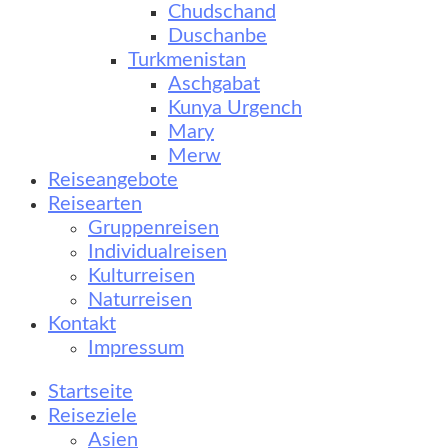
Chudschand
Duschanbe
Turkmenistan
Aschgabat
Kunya Urgench
Mary
Merw
Reiseangebote
Reisearten
Gruppenreisen
Individualreisen
Kulturreisen
Naturreisen
Kontakt
Impressum
Startseite
Reiseziele
Asien