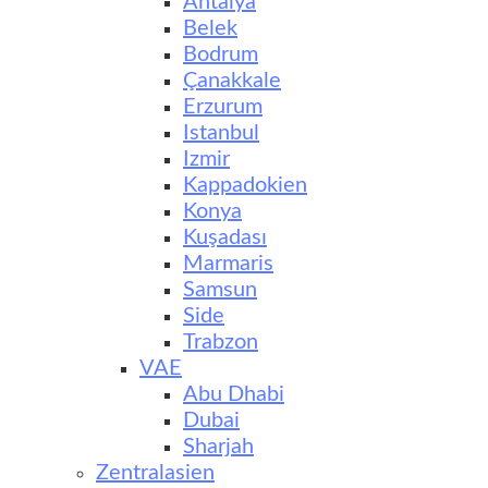
Antalya
Belek
Bodrum
Çanakkale
Erzurum
Istanbul
Izmir
Kappadokien
Konya
Kuşadası
Marmaris
Samsun
Side
Trabzon
VAE
Abu Dhabi
Dubai
Sharjah
Zentralasien