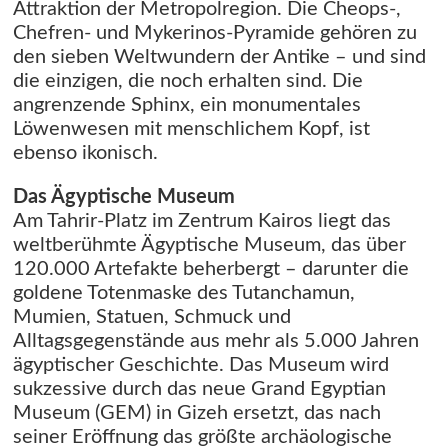
Attraktion der Metropolregion. Die Cheops-,
Chefren- und Mykerinos-Pyramide gehören zu
den sieben Weltwundern der Antike – und sind
die einzigen, die noch erhalten sind. Die
angrenzende Sphinx, ein monumentales
Löwenwesen mit menschlichem Kopf, ist
ebenso ikonisch.
Das Ägyptische Museum
Am Tahrir-Platz im Zentrum Kairos liegt das
weltberühmte Ägyptische Museum, das über
120.000 Artefakte beherbergt – darunter die
goldene Totenmaske des Tutanchamun,
Mumien, Statuen, Schmuck und
Alltagsgegenstände aus mehr als 5.000 Jahren
ägyptischer Geschichte. Das Museum wird
sukzessive durch das neue Grand Egyptian
Museum (GEM) in Gizeh ersetzt, das nach
seiner Eröffnung das größte archäologische