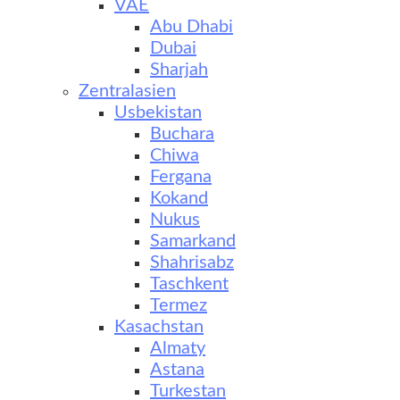
VAE
Abu Dhabi
Dubai
Sharjah
Zentralasien
Usbekistan
Buchara
Chiwa
Fergana
Kokand
Nukus
Samarkand
Shahrisabz
Taschkent
Termez
Kasachstan
Almaty
Astana
Turkestan