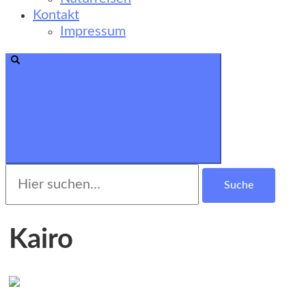
Kontakt
Impressum
Suche
nach:
Kairo