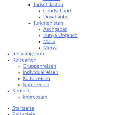
Tadschikistan
Chudschand
Duschanbe
Turkmenistan
Aschgabat
Kunya Urgench
Mary
Merw
Reiseangebote
Reisearten
Gruppenreisen
Individualreisen
Kulturreisen
Naturreisen
Kontakt
Impressum
Startseite
Reiseziele