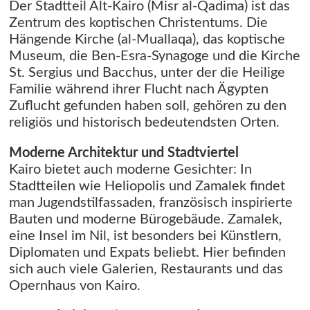
Der Stadtteil Alt-Kairo (Misr al-Qadima) ist das
Zentrum des koptischen Christentums. Die
Hängende Kirche (al-Muallaqa), das koptische
Museum, die Ben-Esra-Synagoge und die Kirche
St. Sergius und Bacchus, unter der die Heilige
Familie während ihrer Flucht nach Ägypten
Zuflucht gefunden haben soll, gehören zu den
religiös und historisch bedeutendsten Orten.
Moderne Architektur und Stadtviertel
Kairo bietet auch moderne Gesichter: In
Stadtteilen wie Heliopolis und Zamalek findet
man Jugendstilfassaden, französisch inspirierte
Bauten und moderne Bürogebäude. Zamalek,
eine Insel im Nil, ist besonders bei Künstlern,
Diplomaten und Expats beliebt. Hier befinden
sich auch viele Galerien, Restaurants und das
Opernhaus von Kairo.