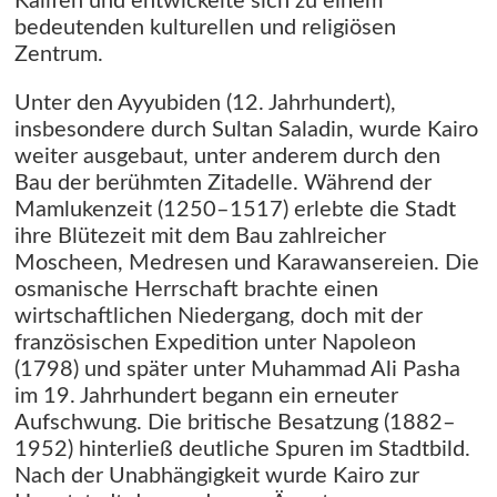
Kalifen und entwickelte sich zu einem
bedeutenden kulturellen und religiösen
Zentrum.
Unter den Ayyubiden (12. Jahrhundert),
insbesondere durch Sultan Saladin, wurde Kairo
weiter ausgebaut, unter anderem durch den
Bau der berühmten Zitadelle. Während der
Mamlukenzeit (1250–1517) erlebte die Stadt
ihre Blütezeit mit dem Bau zahlreicher
Moscheen, Medresen und Karawansereien. Die
osmanische Herrschaft brachte einen
wirtschaftlichen Niedergang, doch mit der
französischen Expedition unter Napoleon
(1798) und später unter Muhammad Ali Pasha
im 19. Jahrhundert begann ein erneuter
Aufschwung. Die britische Besatzung (1882–
1952) hinterließ deutliche Spuren im Stadtbild.
Nach der Unabhängigkeit wurde Kairo zur