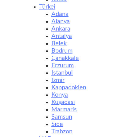
Türkei
Adana
Alanya
Ankara
Antalya
Belek
Bodrum
Çanakkale
Erzurum
Istanbul
Izmir
Kappadokien
Konya
Kuşadası
Marmaris
Samsun
Side
Trabzon