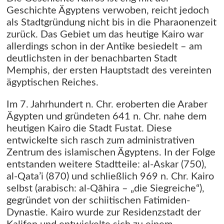
Geschichte Ägyptens verwoben, reicht jedoch
als Stadtgründung nicht bis in die Pharaonenzeit
zurück. Das Gebiet um das heutige Kairo war
allerdings schon in der Antike besiedelt – am
deutlichsten in der benachbarten Stadt
Memphis, der ersten Hauptstadt des vereinten
ägyptischen Reiches.
Im 7. Jahrhundert n. Chr. eroberten die Araber
Ägypten und gründeten 641 n. Chr. nahe dem
heutigen Kairo die Stadt Fustat. Diese
entwickelte sich rasch zum administrativen
Zentrum des islamischen Ägyptens. In der Folge
entstanden weitere Stadtteile: al-Askar (750),
al-Qata’i (870) und schließlich 969 n. Chr. Kairo
selbst (arabisch: al-Qāhira – „die Siegreiche“),
gegründet von der schiitischen Fatimiden-
Dynastie. Kairo wurde zur Residenzstadt der