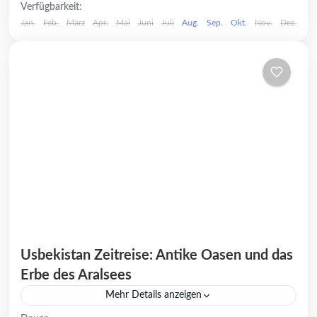
Verfügbarkeit:
Jan.
Feb.
März
Apr.
Mai
Juni
Juli
Aug.
Sep.
Okt.
Nov.
Dez.
Usbekistan Zeitreise: Antike Oasen und das
Erbe des Aralsees
Mehr Details anzeigen