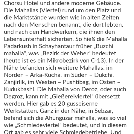
Chorsu Hotel und andere moderne Gebäude.
Die Mahallas (Viertel) rund um den Platz und
die Marktstände wurden wie in alten Zeiten
nach den Menschen benannt, die dort lebten,
und nach den Handwerkern, die ihnen den
Lebensunterhalt sicherten. So hieß die Mahalla
Padarkush in Schayhantaur früher „Buzchi
mahalla“, was „Bezirk der Weber“ bedeutet
(heute ist es ein Mikrobezirk von C-13). In der
Nähe befanden sich weitere Mahallas: im
Norden – Arka-Kucha, im Süden – Dukchi,
Zanjirlik, im Westen – Pushtibag, im Osten –
Kudukbashi. Die Mahalla von Deroz, oder auch
Degroz, kann mit „Gießereiviertel“ übersetzt
werden. Hier gab es 20 gusseiserne
Werkstätten. Ganz in der Nähe, in Sebzar,
befand sich die Ahunguzar mahalla, was so viel
wie „Schmiedeviertel“ bedeutet, und in diesem
Ort gab es sehr viele Schmiedebetriebe. Und