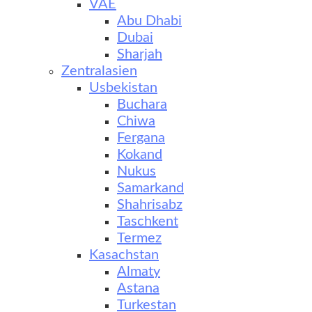
VAE
Abu Dhabi
Dubai
Sharjah
Zentralasien
Usbekistan
Buchara
Chiwa
Fergana
Kokand
Nukus
Samarkand
Shahrisabz
Taschkent
Termez
Kasachstan
Almaty
Astana
Turkestan