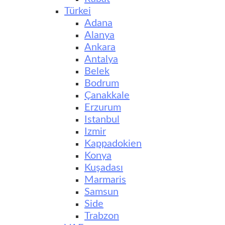
Türkei
Adana
Alanya
Ankara
Antalya
Belek
Bodrum
Çanakkale
Erzurum
Istanbul
Izmir
Kappadokien
Konya
Kuşadası
Marmaris
Samsun
Side
Trabzon