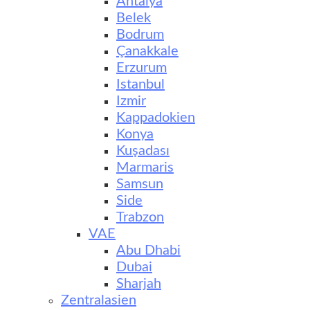
Antalya
Belek
Bodrum
Çanakkale
Erzurum
Istanbul
Izmir
Kappadokien
Konya
Kuşadası
Marmaris
Samsun
Side
Trabzon
VAE
Abu Dhabi
Dubai
Sharjah
Zentralasien