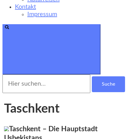
Kontakt
Impressum
Suche
nach:
Taschkent
Taschkent – Die Hauptstadt
Usbekistans