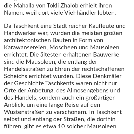
die Mahalla von Tokli Zhalob erhielt ihren
Namen, weil dort viele Viehhändler lebten.
Da Taschkent eine Stadt reicher Kaufleute und
Handwerker war, wurden die meisten großen
architektonischen Bauten in Form von
Karawansereien, Moscheen und Mausoleen
errichtet. Die ältesten erhaltenen Bauwerke
sind die Mausoleen, die entlang der
Handelsstraßen zu Ehren der rechtschaffenen
Scheichs errichtet wurden. Diese Denkmäler
der Geschichte Taschkents waren nicht nur
Orte der Anbetung, des Almosengebens und
des Handels, sondern auch ein großartiger
Anblick, um eine lange Reise auf den
Wüstenstraßen zu verschönern. In Taschkent
selbst und entlang der Straßen, die dorthin
führen, gibt es etwa 10 solcher Mausoleen.