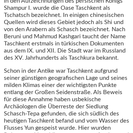
in den Aufzeichnungen des persischen Königs
Shampur I. wurde die Oase Taschkent als
Tschatsch bezeichnet. In einigen chinesischen
Quellen wird dieses Gebiet jedoch als Shi und
von den Arabern als Schasch bezeichnet. Nach
Beruni und Mahmud Kashgari taucht der Name
Taschkent erstmals in türkischen Dokumenten
aus dem IX. und XII. Die Stadt war im Russland
des XV. Jahrhunderts als Taschkura bekannt.
Schon in der Antike war Taschkent aufgrund
seiner günstigen geografischen Lage und seines
milden Klimas einer der wichtigsten Punkte
entlang der Großen Seidenstraße. Als Beweis
für diese Annahme haben usbekische
Archäologen die Überreste der Siedlung
Schasch-Tepa gefunden, die sich südlich des
heutigen Taschkent befand und vom Wasser des
Flusses Yun gespeist wurde. Hier wurden