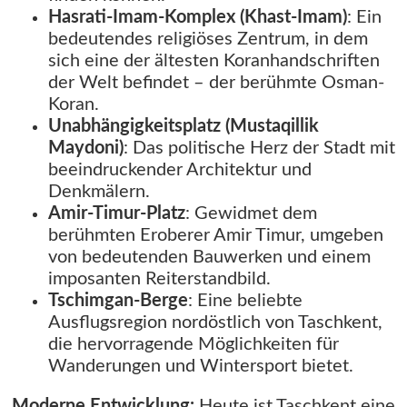
Hasrati-Imam-Komplex (Khast-Imam)
: Ein
bedeutendes religiöses Zentrum, in dem
sich eine der ältesten Koranhandschriften
der Welt befindet – der berühmte Osman-
Koran.
Unabhängigkeitsplatz (Mustaqillik
Maydoni)
: Das politische Herz der Stadt mit
beeindruckender Architektur und
Denkmälern.
Amir-Timur-Platz
: Gewidmet dem
berühmten Eroberer Amir Timur, umgeben
von bedeutenden Bauwerken und einem
imposanten Reiterstandbild.
Tschimgan-Berge
: Eine beliebte
Ausflugsregion nordöstlich von Taschkent,
die hervorragende Möglichkeiten für
Wanderungen und Wintersport bietet.
Moderne Entwicklung:
Heute ist Taschkent eine