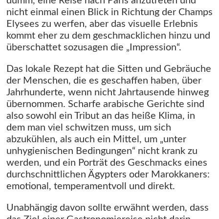
dumm, eine Reise nach Paris anzutreten und
nicht einmal einen Blick in Richtung der Champs
Elysees zu werfen, aber das visuelle Erlebnis
kommt eher zu dem geschmacklichen hinzu und
überschattet sozusagen die „Impression“.
Das lokale Rezept hat die Sitten und Gebräuche
der Menschen, die es geschaffen haben, über
Jahrhunderte, wenn nicht Jahrtausende hinweg
übernommen. Scharfe arabische Gerichte sind
also sowohl ein Tribut an das heiße Klima, in
dem man viel schwitzen muss, um sich
abzukühlen, als auch ein Mittel, um „unter
unhygienischen Bedingungen“ nicht krank zu
werden, und ein Porträt des Geschmacks eines
durchschnittlichen Ägypters oder Marokkaners:
emotional, temperamentvoll und direkt.
Unabhängig davon sollte erwähnt werden, dass