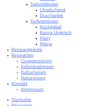
Tadschikistan
Chudschand
Duschanbe
Turkmenistan
Aschgabat
Kunya Urgench
Mary
Merw
Reiseangebote
Reisearten
Gruppenreisen
Individualreisen
Kulturreisen
Naturreisen
Kontakt
Impressum
Startseite
Reiseziele