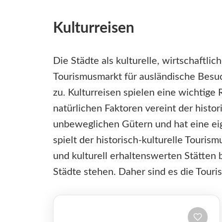
Kulturreisen
Die Städte als kulturelle, wirtschaftl
Tourismusmarkt für ausländische Besuch
zu. Kulturreisen spielen eine wichtig
natürlichen Faktoren vereint der histo
unbeweglichen Gütern und hat eine ei
spielt der historisch-kulturelle Touris
und kulturell erhaltenswerten Stätten b
Städte stehen. Daher sind es die Tourist