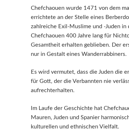
Chefchaouen wurde 1471 von dem mau
errichtete an der Stelle eines Berber
zahlreiche Exil-Muslime und -Juden in 
Chefchaouen 400 Jahre lang für Nichtch
Gesamtheit erhalten geblieben. Der ers
nur in Gestalt eines Wanderrabbiners.
Es wird vermutet, dass die Juden die e
für Gott, der die Verbannten nie verlä
aufrechterhalten.
Im Laufe der Geschichte hat Chefcha
Mauren, Juden und Spanier harmonisch 
kulturellen und ethnischen Vielfalt.