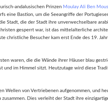
risch-andalusischen Prinzen
Moulay Ali Ben Mous
dorfs eine Bastion, um die Seeangriffe der Portugi
die Stadt, die der Stadt ihre unverwechselbare arab
risten gesperrt war, ist das mittelalterliche archi
te christliche Besucher kam erst Ende des 19. Jahr
rsten waren, die die Wände ihrer Häuser blau gestri
sst und im Himmel sitzt. Heutzutage wird diese Trad
uen Wellen von Vertriebenen aufgenommen, und he
zusammen. Dies verleiht der Stadt ihre einzigarti