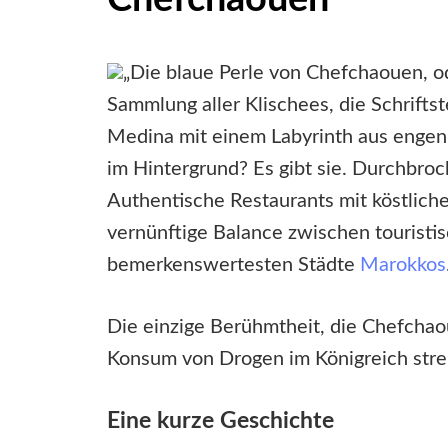
„Die blaue Perle von Chefchaouen, o
Sammlung aller Klischees, die Schrifts
Medina mit einem Labyrinth aus engen
im Hintergrund? Es gibt sie. Durchbro
Authentische Restaurants mit köstlich
vernünftige Balance zwischen touristis
bemerkenswertesten Städte
Marokkos
Die einzige Berühmtheit, die Chefchao
Konsum von Drogen im Königreich stren
Eine kurze Geschichte