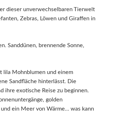
auer dieser unverwechselbaren Tierwelt
efanten, Zebras, Löwen und Giraffen in
nen. Sanddünen, brennende Sonne,
it lila Mohnblumen und einem
ne Sandfläche hinterlässt. Die
 ihre exotische Reise zu beginnen.
e Sonnenuntergänge, golden
ow und ein Meer von Wärme… was kann