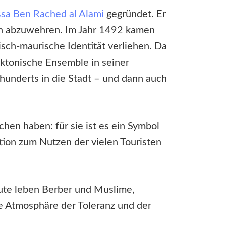
sa Ben Rached al Alami
gegründet. Er
esen abzuwehren. Im Jahr 1492 kamen
isch-maurische Identität verliehen. Da
tektonische Ensemble in seiner
hunderts in die Stadt – und dann auch
chen haben: für sie ist es ein Symbol
ition zum Nutzen der vielen Touristen
ute leben Berber und Muslime,
ge Atmosphäre der Toleranz und der