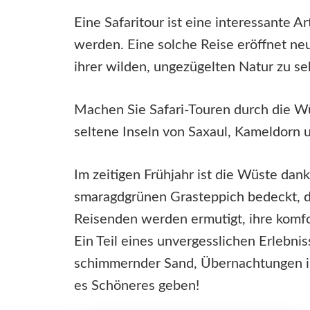
Eine Safaritour ist eine interessante 
werden. Eine solche Reise eröffnet ne
ihrer wilden, ungezügelten Natur zu se
Machen Sie Safari-Touren durch die W
seltene Inseln von Saxaul, Kameldorn 
Im zeitigen Frühjahr ist die Wüste da
smaragdgrünen Grasteppich bedeckt, de
Reisenden werden ermutigt, ihre komf
Ein Teil eines unvergesslichen Erlebnis
schimmernder Sand, Übernachtungen i
es Schöneres geben!