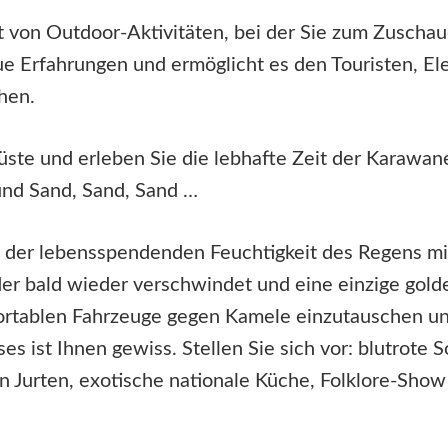
Art von Outdoor-Aktivitäten, bei der Sie zum Zusch
ue Erfahrungen und ermöglicht es den Touristen, El
hen.
üste und erleben Sie die lebhafte Zeit der Karawa
und Sand, Sand, Sand …
nk der lebensspendenden Feuchtigkeit des Regens m
r bald wieder verschwindet und eine einzige golde
ortablen Fahrzeuge gegen Kamele einzutauschen und
ses ist Ihnen gewiss. Stellen Sie sich vor: blutrot
n Jurten, exotische nationale Küche, Folklore-Sh