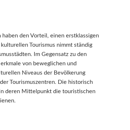
 haben den Vorteil, einen erstklassigen
 kulturellen Tourismus nimmt ständig
rismusstädten. Im Gegensatz zu den
n Merkmale von beweglichen und
turellen Niveaus der Bevölkerung
 der Tourismuszentren. Die historisch
in deren Mittelpunkt die touristischen
dienen.