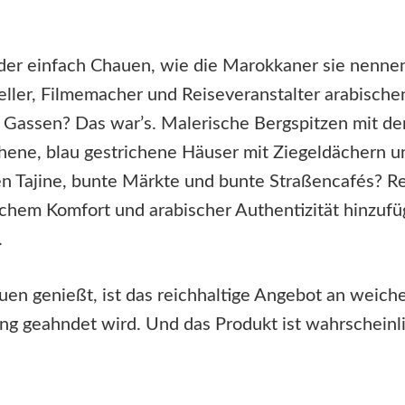
der einfach Chauen, wie die Marokkaner sie nennen,
teller, Filmemacher und Reiseveranstalter arabisch
 Gassen? Das war’s. Malerische Bergspitzen mit de
chene, blau gestrichene Häuser mit Ziegeldächern u
en Tajine, bunte Märkte und bunte Straßencafés? 
chem Komfort und arabischer Authentizität hinzufügt
.
uen genießt, ist das reichhaltige Angebot an weich
g geahndet wird. Und das Produkt ist wahrscheinli