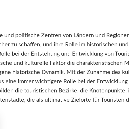
iche und politische Zentren von Ländern und Regionen
er zu schaffen, und ihre Rolle im historischen und
e Rolle bei der Entstehung und Entwicklung von Tou
rische und kulturelle Faktor die charakteristische
gene historische Dynamik. Mit der Zunahme des kul
mus eine immer wichtigere Rolle bei der Entwicklung
ilden die touristischen Bezirke, die Knotenpunkte, 
enstädte, die als ultimative Zielorte für Touristen 