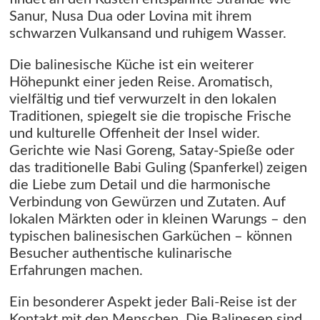
Sanur, Nusa Dua oder Lovina mit ihrem
schwarzen Vulkansand und ruhigem Wasser.
Die balinesische Küche ist ein weiterer
Höhepunkt einer jeden Reise. Aromatisch,
vielfältig und tief verwurzelt in den lokalen
Traditionen, spiegelt sie die tropische Frische
und kulturelle Offenheit der Insel wider.
Gerichte wie Nasi Goreng, Satay-Spieße oder
das traditionelle Babi Guling (Spanferkel) zeigen
die Liebe zum Detail und die harmonische
Verbindung von Gewürzen und Zutaten. Auf
lokalen Märkten oder in kleinen Warungs – den
typischen balinesischen Garküchen – können
Besucher authentische kulinarische
Erfahrungen machen.
Ein besonderer Aspekt jeder Bali-Reise ist der
Kontakt mit den Menschen. Die Balinesen sind