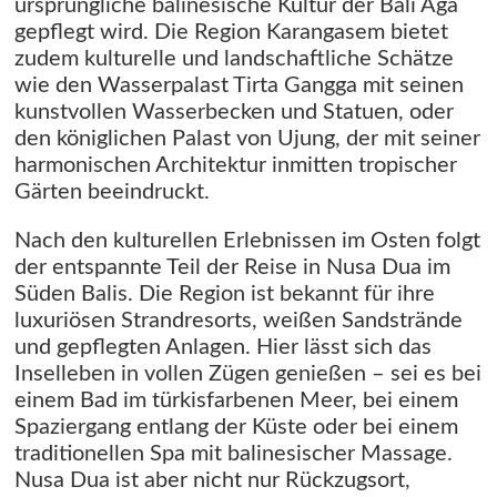
ursprüngliche balinesische Kultur der Bali Aga
gepflegt wird. Die Region Karangasem bietet
zudem kulturelle und landschaftliche Schätze
wie den Wasserpalast Tirta Gangga mit seinen
kunstvollen Wasserbecken und Statuen, oder
den königlichen Palast von Ujung, der mit seiner
harmonischen Architektur inmitten tropischer
Gärten beeindruckt.
Nach den kulturellen Erlebnissen im Osten folgt
der entspannte Teil der Reise in Nusa Dua im
Süden Balis. Die Region ist bekannt für ihre
luxuriösen Strandresorts, weißen Sandstrände
und gepflegten Anlagen. Hier lässt sich das
Inselleben in vollen Zügen genießen – sei es bei
einem Bad im türkisfarbenen Meer, bei einem
Spaziergang entlang der Küste oder bei einem
traditionellen Spa mit balinesischer Massage.
Nusa Dua ist aber nicht nur Rückzugsort,