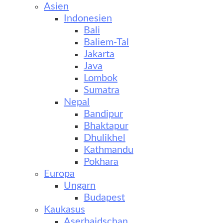
Asien
Indonesien
Bali
Baliem-Tal
Jakarta
Java
Lombok
Sumatra
Nepal
Bandipur
Bhaktapur
Dhulikhel
Kathmandu
Pokhara
Europa
Ungarn
Budapest
Kaukasus
Aserbaidschan