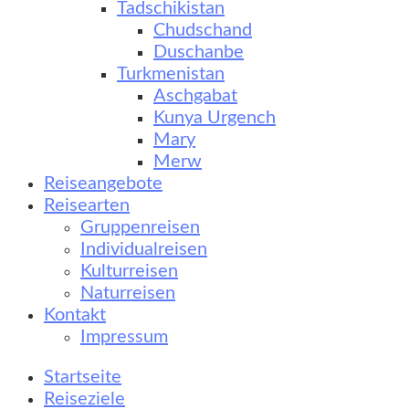
Tadschikistan
Chudschand
Duschanbe
Turkmenistan
Aschgabat
Kunya Urgench
Mary
Merw
Reiseangebote
Reisearten
Gruppenreisen
Individualreisen
Kulturreisen
Naturreisen
Kontakt
Impressum
Startseite
Reiseziele