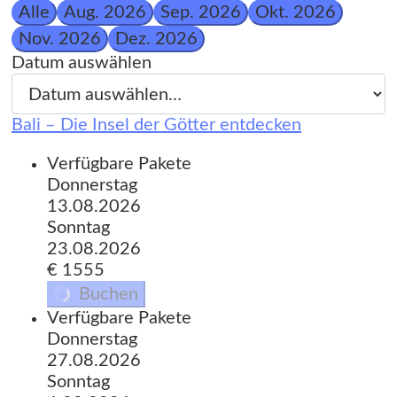
Alle
Aug. 2026
Sep. 2026
Okt. 2026
Nov. 2026
Dez. 2026
Datum auswählen
Bali – Die Insel der Götter entdecken
Verfügbare Pakete
Donnerstag
13.08.2026
Sonntag
23.08.2026
€ 1555
Buchen
Verfügbare Pakete
Donnerstag
27.08.2026
Sonntag