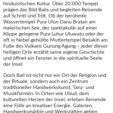
hinduistischen Kultur. Über 20.000 Tempel
prägen das Bild Balis und begleiten Reisende
auf Schritt und Tritt. Ob der berühmte
Wassertempel Pura Ulun Danu Bratan am
malerischen See, der spektakulär auf einer
Klippe gelegene Pura Luhur Uluwatu oder der
oft in Nebel gehüllte Muttertempel Besakih am
Fuße des Vulkans Gunung Agung – jeder dieser
heiligen Orte erzählt seine eigene Geschichte
und öffnet ein Fenster in die spirituelle Seele
der Insel.
Doch Bali ist nicht nur ein Ort der Religion und
der Rituale, sondern auch ein Zentrum
traditioneller Handwerkskunst, Tanz- und
Musikformen. In Orten wie Ubud, dem
kulturellen Herzen der Insel, erleben Reisende
eine Fülle an kreativer Energie. Galerien,
Handwerksmärkte und Werkstätten geben