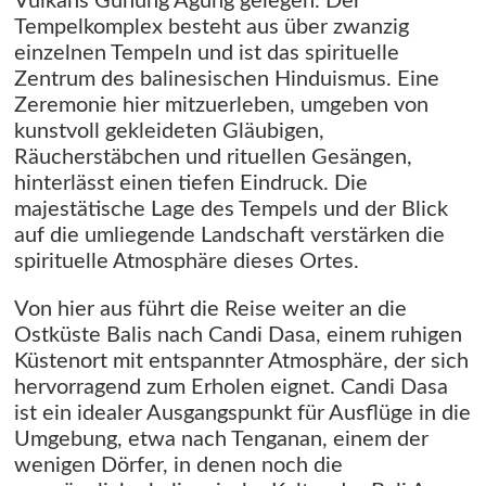
Vulkans Gunung Agung gelegen. Der
Tempelkomplex besteht aus über zwanzig
einzelnen Tempeln und ist das spirituelle
Zentrum des balinesischen Hinduismus. Eine
Zeremonie hier mitzuerleben, umgeben von
kunstvoll gekleideten Gläubigen,
Räucherstäbchen und rituellen Gesängen,
hinterlässt einen tiefen Eindruck. Die
majestätische Lage des Tempels und der Blick
auf die umliegende Landschaft verstärken die
spirituelle Atmosphäre dieses Ortes.
Von hier aus führt die Reise weiter an die
Ostküste Balis nach Candi Dasa, einem ruhigen
Küstenort mit entspannter Atmosphäre, der sich
hervorragend zum Erholen eignet. Candi Dasa
ist ein idealer Ausgangspunkt für Ausflüge in die
Umgebung, etwa nach Tenganan, einem der
wenigen Dörfer, in denen noch die