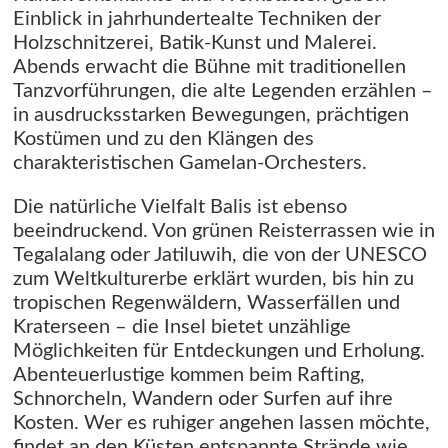
Einblick in jahrhundertealte Techniken der
Holzschnitzerei, Batik-Kunst und Malerei.
Abends erwacht die Bühne mit traditionellen
Tanzvorführungen, die alte Legenden erzählen –
in ausdrucksstarken Bewegungen, prächtigen
Kostümen und zu den Klängen des
charakteristischen Gamelan-Orchesters.
Die natürliche Vielfalt Balis ist ebenso
beeindruckend. Von grünen Reisterrassen wie in
Tegalalang oder Jatiluwih, die von der UNESCO
zum Weltkulturerbe erklärt wurden, bis hin zu
tropischen Regenwäldern, Wasserfällen und
Kraterseen – die Insel bietet unzählige
Möglichkeiten für Entdeckungen und Erholung.
Abenteuerlustige kommen beim Rafting,
Schnorcheln, Wandern oder Surfen auf ihre
Kosten. Wer es ruhiger angehen lassen möchte,
findet an den Küsten entspannte Strände wie