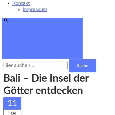
Kontakt
Impressum
Suche
nach:
Bali – Die Insel der
Götter entdecken
11
Tage