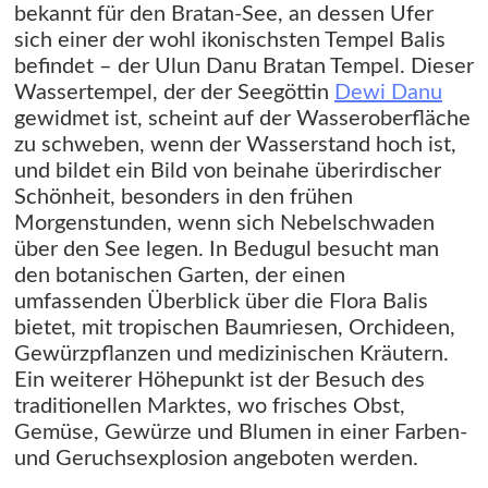
bekannt für den Bratan-See, an dessen Ufer
sich einer der wohl ikonischsten Tempel Balis
befindet – der Ulun Danu Bratan Tempel. Dieser
Wassertempel, der der Seegöttin
Dewi Danu
gewidmet ist, scheint auf der Wasseroberfläche
zu schweben, wenn der Wasserstand hoch ist,
und bildet ein Bild von beinahe überirdischer
Schönheit, besonders in den frühen
Morgenstunden, wenn sich Nebelschwaden
über den See legen. In Bedugul besucht man
den botanischen Garten, der einen
umfassenden Überblick über die Flora Balis
bietet, mit tropischen Baumriesen, Orchideen,
Gewürzpflanzen und medizinischen Kräutern.
Ein weiterer Höhepunkt ist der Besuch des
traditionellen Marktes, wo frisches Obst,
Gemüse, Gewürze und Blumen in einer Farben-
und Geruchsexplosion angeboten werden.