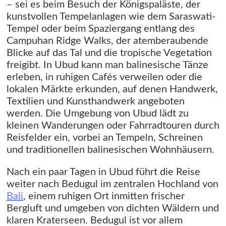
– sei es beim Besuch der Königspaläste, der
kunstvollen Tempelanlagen wie dem Saraswati-
Tempel oder beim Spaziergang entlang des
Campuhan Ridge Walks, der atemberaubende
Blicke auf das Tal und die tropische Vegetation
freigibt. In Ubud kann man balinesische Tänze
erleben, in ruhigen Cafés verweilen oder die
lokalen Märkte erkunden, auf denen Handwerk,
Textilien und Kunsthandwerk angeboten
werden. Die Umgebung von Ubud lädt zu
kleinen Wanderungen oder Fahrradtouren durch
Reisfelder ein, vorbei an Tempeln, Schreinen
und traditionellen balinesischen Wohnhäusern.
Nach ein paar Tagen in Ubud führt die Reise
weiter nach Bedugul im zentralen Hochland von
Bali
, einem ruhigen Ort inmitten frischer
Bergluft und umgeben von dichten Wäldern und
klaren Kraterseen. Bedugul ist vor allem