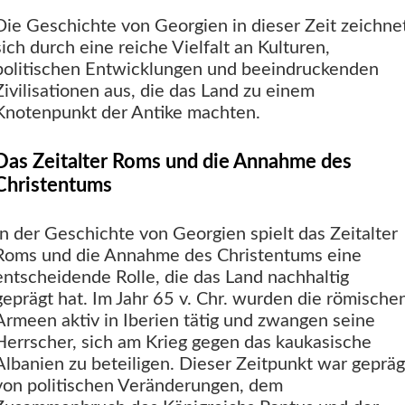
Die Geschichte von Georgien in dieser Zeit zeichne
sich durch eine reiche Vielfalt an Kulturen,
politischen Entwicklungen und beeindruckenden
Zivilisationen aus, die das Land zu einem
Knotenpunkt der Antike machten.
Das Zeitalter Roms und die Annahme des
Christentums
In der Geschichte von Georgien spielt das Zeitalter
Roms und die Annahme des Christentums eine
entscheidende Rolle, die das Land nachhaltig
geprägt hat. Im Jahr 65 v. Chr. wurden die römische
Armeen aktiv in Iberien tätig und zwangen seine
Herrscher, sich am Krieg gegen das kaukasische
Albanien zu beteiligen. Dieser Zeitpunkt war gepräg
von politischen Veränderungen, dem