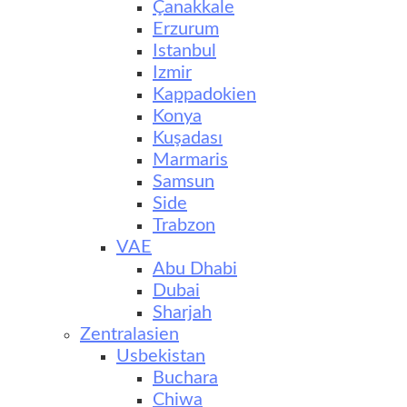
Çanakkale
Erzurum
Istanbul
Izmir
Kappadokien
Konya
Kuşadası
Marmaris
Samsun
Side
Trabzon
VAE
Abu Dhabi
Dubai
Sharjah
Zentralasien
Usbekistan
Buchara
Chiwa