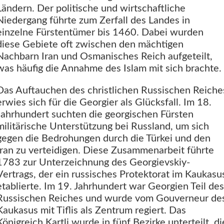
Ländern. Der politische und wirtschaftliche
Niedergang führte zum Zerfall des Landes in
einzelne Fürstentümer bis 1460. Dabei wurden
diese Gebiete oft zwischen den mächtigen
Nachbarn Iran und Osmanisches Reich aufgeteilt,
was häufig die Annahme des Islam mit sich brachte.
Das Auftauchen des christlichen Russischen Reiche
erwies sich für die Georgier als Glücksfall. Im 18.
Jahrhundert suchten die georgischen Fürsten
militärische Unterstützung bei Russland, um sich
gegen die Bedrohungen durch die Türkei und den
Iran zu verteidigen. Diese Zusammenarbeit führte
1783 zur Unterzeichnung des Georgievskiy-
Vertrags, der ein russisches Protektorat im Kaukasu
etablierte. Im 19. Jahrhundert war Georgien Teil des
Russischen Reiches und wurde vom Gouverneur de
Kaukasus mit Tiflis als Zentrum regiert. Das
Königreich Kartli wurde in fünf Bezirke unterteilt, di