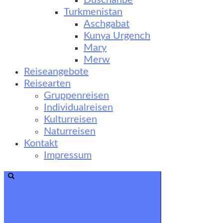
Duschanbe
Turkmenistan
Aschgabat
Kunya Urgench
Mary
Merw
Reiseangebote
Reisearten
Gruppenreisen
Individualreisen
Kulturreisen
Naturreisen
Kontakt
Impressum