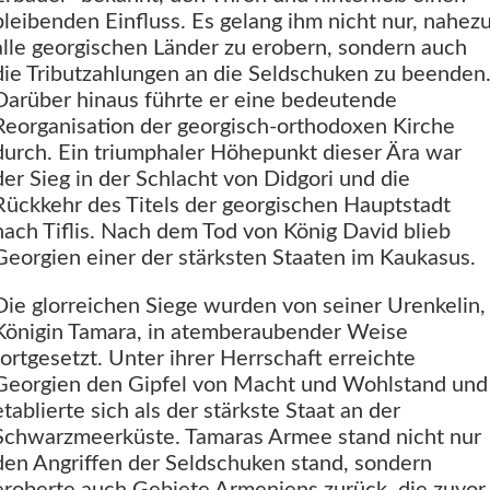
bleibenden Einfluss. Es gelang ihm nicht nur, nahez
alle georgischen Länder zu erobern, sondern auch
die Tributzahlungen an die Seldschuken zu beenden
Darüber hinaus führte er eine bedeutende
Reorganisation der georgisch-orthodoxen Kirche
durch. Ein triumphaler Höhepunkt dieser Ära war
der Sieg in der Schlacht von Didgori und die
Rückkehr des Titels der georgischen Hauptstadt
nach Tiflis. Nach dem Tod von König David blieb
Georgien einer der stärksten Staaten im Kaukasus.
Die glorreichen Siege wurden von seiner Urenkelin,
Königin Tamara, in atemberaubender Weise
fortgesetzt. Unter ihrer Herrschaft erreichte
Georgien den Gipfel von Macht und Wohlstand und
etablierte sich als der stärkste Staat an der
Schwarzmeerküste. Tamaras Armee stand nicht nur
den Angriffen der Seldschuken stand, sondern