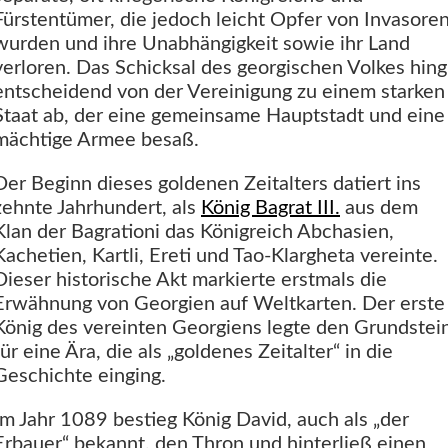
Fürstentümer, die jedoch leicht Opfer von Invasore
wurden und ihre Unabhängigkeit sowie ihr Land
verloren. Das Schicksal des georgischen Volkes hing
entscheidend von der Vereinigung zu einem starken
Staat ab, der eine gemeinsame Hauptstadt und eine
mächtige Armee besaß.
Der Beginn dieses goldenen Zeitalters datiert ins
zehnte Jahrhundert, als
König Bagrat III.
aus dem
Klan der Bagrationi das Königreich Abchasien,
Kachetien, Kartli, Ereti und Tao-Klargheta vereinte.
Dieser historische Akt markierte erstmals die
Erwähnung von Georgien auf Weltkarten. Der erste
König des vereinten Georgiens legte den Grundstei
für eine Ära, die als „goldenes Zeitalter“ in die
Geschichte einging.
Im Jahr 1089 bestieg König David, auch als „der
Erbauer“ bekannt, den Thron und hinterließ einen