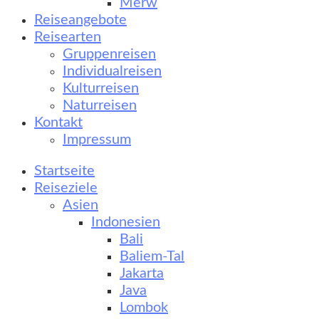
Merw
Reiseangebote
Reisearten
Gruppenreisen
Individualreisen
Kulturreisen
Naturreisen
Kontakt
Impressum
Startseite
Reiseziele
Asien
Indonesien
Bali
Baliem-Tal
Jakarta
Java
Lombok