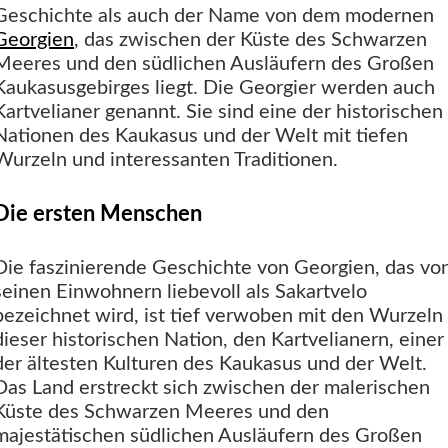
Geschichte als auch der Name von dem modernen
Georgien
, das zwischen der Küste des Schwarzen
Meeres und den südlichen Ausläufern des Großen
Kaukasusgebirges liegt. Die Georgier werden auch
Kartvelianer genannt. Sie sind eine der historischen
Nationen des Kaukasus und der Welt mit tiefen
Wurzeln und interessanten Traditionen.
Die ersten Menschen
Die faszinierende Geschichte von Georgien, das vo
seinen Einwohnern liebevoll als Sakartvelo
bezeichnet wird, ist tief verwoben mit den Wurzeln
dieser historischen Nation, den Kartvelianern, einer
der ältesten Kulturen des Kaukasus und der Welt.
Das Land erstreckt sich zwischen der malerischen
Küste des Schwarzen Meeres und den
majestätischen südlichen Ausläufern des Großen