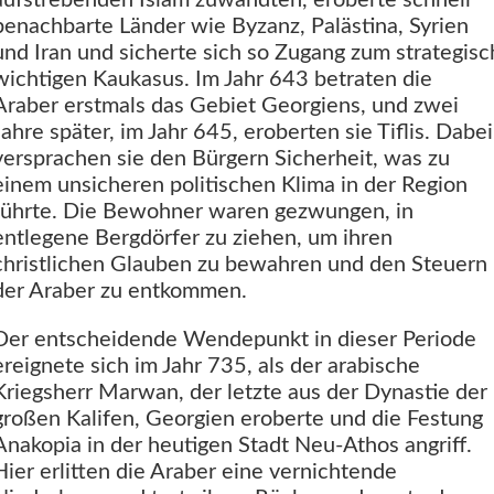
benachbarte Länder wie Byzanz, Palästina, Syrien
und Iran und sicherte sich so Zugang zum strategisc
wichtigen Kaukasus. Im Jahr 643 betraten die
Araber erstmals das Gebiet Georgiens, und zwei
Jahre später, im Jahr 645, eroberten sie Tiflis. Dabei
versprachen sie den Bürgern Sicherheit, was zu
einem unsicheren politischen Klima in der Region
führte. Die Bewohner waren gezwungen, in
entlegene Bergdörfer zu ziehen, um ihren
christlichen Glauben zu bewahren und den Steuern
der Araber zu entkommen.
Der entscheidende Wendepunkt in dieser Periode
ereignete sich im Jahr 735, als der arabische
Kriegsherr Marwan, der letzte aus der Dynastie der
großen Kalifen, Georgien eroberte und die Festung
Anakopia in der heutigen Stadt Neu-Athos angriff.
Hier erlitten die Araber eine vernichtende