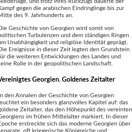
Niederlage, und trotz ihres Rückzugs dauerte der
Kampf gegen die arabischen Eindringlinge bis zur
Mitte des 9. Jahrhunderts an.
Die Geschichte von Georgien wird somit von
politischen Turbulenzen und dem ständigen Ringen
um Unabhängigkeit und religiöse Identität geprägt.
Die Ereignisse in dieser Zeit legten den Grundstein
für die weiteren Entwicklungen des Landes und
seine Rolle in der geopolitischen Landschaft.
Vereinigtes Georgien. Goldenes Zeitalter
In den Annalen der Geschichte von Georgien
leuchtet ein besonders glanzvolles Kapitel auf: das
goldene Zeitalter, das den Höhepunkt des vereinten
Georgiens im frühen Mittelalter markiert. In dieser
Epoche erstreckte sich das moderne Georgien über
separate, oft kriegerische Königreiche und