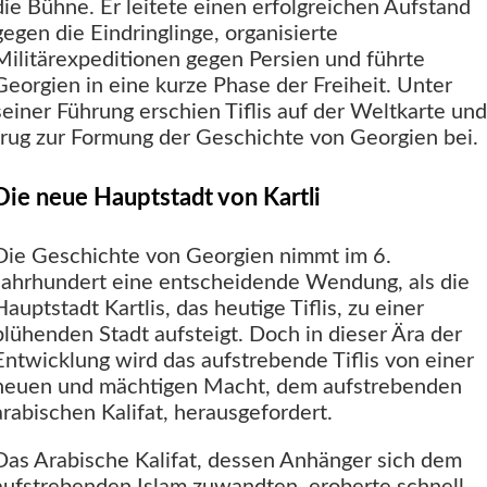
die Bühne. Er leitete einen erfolgreichen Aufstand
gegen die Eindringlinge, organisierte
Militärexpeditionen gegen Persien und führte
Georgien in eine kurze Phase der Freiheit. Unter
seiner Führung erschien Tiflis auf der Weltkarte und
trug zur Formung der Geschichte von Georgien bei.
Die neue Hauptstadt von Kartli
Die Geschichte von Georgien nimmt im 6.
Jahrhundert eine entscheidende Wendung, als die
Hauptstadt Kartlis, das heutige Tiflis, zu einer
blühenden Stadt aufsteigt. Doch in dieser Ära der
Entwicklung wird das aufstrebende Tiflis von einer
neuen und mächtigen Macht, dem aufstrebenden
arabischen Kalifat, herausgefordert.
Das Arabische Kalifat, dessen Anhänger sich dem
aufstrebenden Islam zuwandten, eroberte schnell