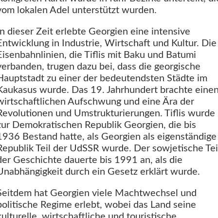
vom lokalen Adel unterstützt wurden.
In dieser Zeit erlebte Georgien eine intensive
Entwicklung in Industrie, Wirtschaft und Kultur. Die
Eisenbahnlinien, die Tiflis mit Baku und Batumi
verbanden, trugen dazu bei, dass die georgische
Hauptstadt zu einer der bedeutendsten Städte im
Kaukasus wurde. Das 19. Jahrhundert brachte eine
wirtschaftlichen Aufschwung und eine Ära der
Revolutionen und Umstrukturierungen. Tiflis wurde
zur Demokratischen Republik Georgien, die bis
1936 Bestand hatte, als Georgien als eigenständige
Republik Teil der UdSSR wurde. Der sowjetische Tei
der Geschichte dauerte bis 1991 an, als die
Unabhängigkeit durch ein Gesetz erklärt wurde.
Seitdem hat Georgien viele Machtwechsel und
politische Regime erlebt, wobei das Land seine
kulturelle, wirtschaftliche und touristische