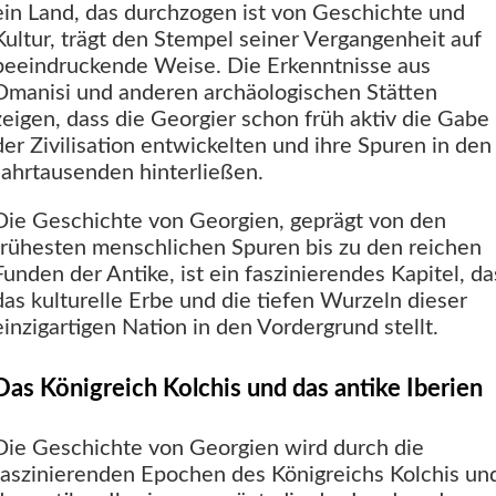
ein Land, das durchzogen ist von Geschichte und
Kultur, trägt den Stempel seiner Vergangenheit auf
beeindruckende Weise. Die Erkenntnisse aus
Dmanisi und anderen archäologischen Stätten
zeigen, dass die Georgier schon früh aktiv die Gabe
der Zivilisation entwickelten und ihre Spuren in den
Jahrtausenden hinterließen.
Die Geschichte von Georgien, geprägt von den
frühesten menschlichen Spuren bis zu den reichen
Funden der Antike, ist ein faszinierendes Kapitel, da
das kulturelle Erbe und die tiefen Wurzeln dieser
einzigartigen Nation in den Vordergrund stellt.
Das Königreich Kolchis und das antike Iberien
Die Geschichte von Georgien wird durch die
faszinierenden Epochen des Königreichs Kolchis un