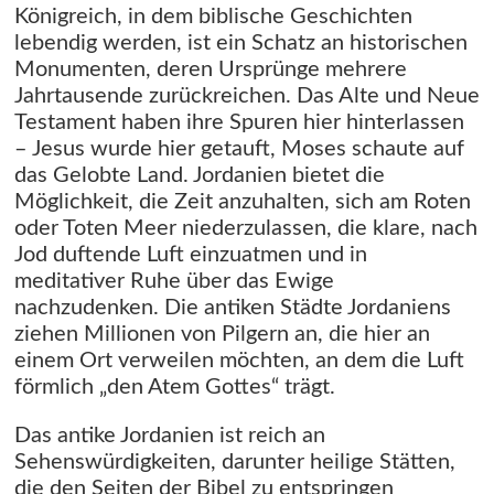
Königreich, in dem biblische Geschichten
lebendig werden, ist ein Schatz an historischen
Monumenten, deren Ursprünge mehrere
Jahrtausende zurückreichen. Das Alte und Neue
Testament haben ihre Spuren hier hinterlassen
– Jesus wurde hier getauft, Moses schaute auf
das Gelobte Land. Jordanien bietet die
Möglichkeit, die Zeit anzuhalten, sich am Roten
oder Toten Meer niederzulassen, die klare, nach
Jod duftende Luft einzuatmen und in
meditativer Ruhe über das Ewige
nachzudenken. Die antiken Städte Jordaniens
ziehen Millionen von Pilgern an, die hier an
einem Ort verweilen möchten, an dem die Luft
förmlich „den Atem Gottes“ trägt.
Das antike Jordanien ist reich an
Sehenswürdigkeiten, darunter heilige Stätten,
die den Seiten der Bibel zu entspringen