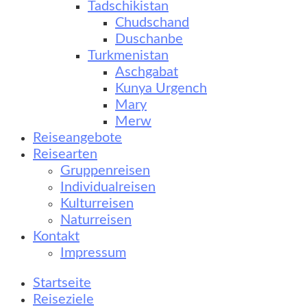
Tadschikistan
Chudschand
Duschanbe
Turkmenistan
Aschgabat
Kunya Urgench
Mary
Merw
Reiseangebote
Reisearten
Gruppenreisen
Individualreisen
Kulturreisen
Naturreisen
Kontakt
Impressum
Startseite
Reiseziele