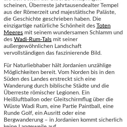
scheinen, Überreste jahrtausendealter Tempel
aus der Römerzeit und majestätische Paläste,
die Geschichte geschrieben haben. Die
einzigartige natürliche Schönheit des
Toten
Meeres
mit seinem wundersamen Schlamm und
des
Wadi-Rum-Tals
mit seiner
außergewöhnlichen Landschaft
vervollständigen das faszinierende Bild.
Für Naturliebhaber hält Jordanien unzählige
Möglichkeiten bereit. Vom Norden bis in den
Süden des Landes erstreckt sich eine
Wanderung durch biblische Städte und die
Überreste römischer Legionen. Ein
Heißluftballon oder Gleitschirmflug über die
Wüste Wadi Rum, eine Partie Paintball, eine
Runde Golf, ein Ausritt oder eine
Bergwanderung – in Jordanien kommt sicherlich
keine Langeweile auf.