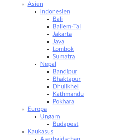
Asien
Indonesien
Bali
Baliem-Tal
Jakarta
Java
Lombok
Sumatra
Nepal
Bandipur
Bhaktapur
Dhulikhel
Kathmandu
Pokhara
Europa
Ungarn
Budapest
Kaukasus
Aserbaidschan