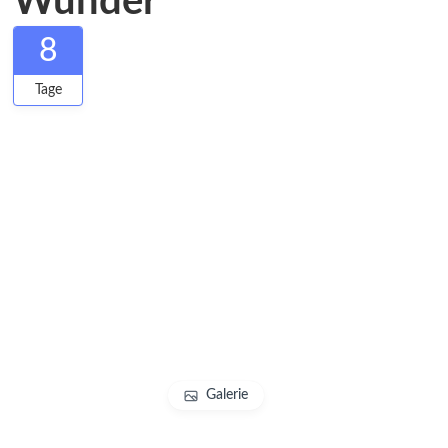
Wunder
8
Tage
Galerie