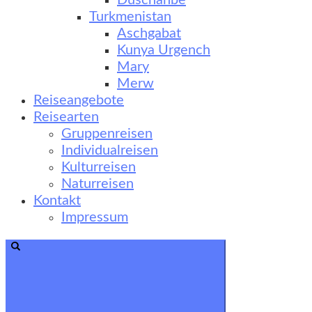
Duschanbe
Turkmenistan
Aschgabat
Kunya Urgench
Mary
Merw
Reiseangebote
Reisearten
Gruppenreisen
Individualreisen
Kulturreisen
Naturreisen
Kontakt
Impressum