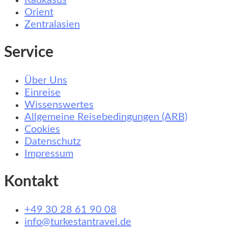
Kaukasus
Orient
Zentralasien
Service
Über Uns
Einreise
Wissenswertes
Allgemeine Reisebedingungen (ARB)
Cookies
Datenschutz
Impressum
Kontakt
+49 30 28 61 90 08
info@turkestantravel.de