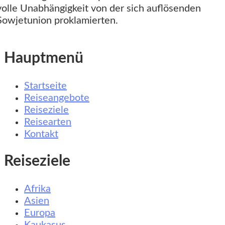
volle Unabhängigkeit von der sich auflösenden
Sowjetunion proklamierten.
Hauptmenü
Startseite
Reiseangebote
Reiseziele
Reisearten
Kontakt
Reiseziele
Afrika
Asien
Europa