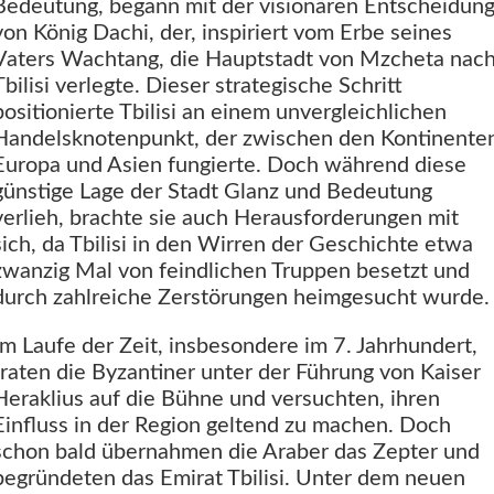
Bedeutung, begann mit der visionären Entscheidun
von König Dachi, der, inspiriert vom Erbe seines
Vaters Wachtang, die Hauptstadt von Mzcheta nac
Tbilisi verlegte. Dieser strategische Schritt
positionierte Tbilisi an einem unvergleichlichen
Handelsknotenpunkt, der zwischen den Kontinente
Europa und Asien fungierte. Doch während diese
günstige Lage der Stadt Glanz und Bedeutung
verlieh, brachte sie auch Herausforderungen mit
sich, da Tbilisi in den Wirren der Geschichte etwa
zwanzig Mal von feindlichen Truppen besetzt und
durch zahlreiche Zerstörungen heimgesucht wurde.
Im Laufe der Zeit, insbesondere im 7. Jahrhundert,
traten die Byzantiner unter der Führung von Kaiser
Heraklius auf die Bühne und versuchten, ihren
Einfluss in der Region geltend zu machen. Doch
schon bald übernahmen die Araber das Zepter und
begründeten das Emirat Tbilisi. Unter dem neuen