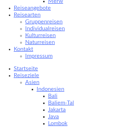
Merw
Reiseangebote
Reisearten
Gruppenreisen
Individualreisen
Kulturreisen
Naturreisen
Kontakt
Impressum
Startseite
Reiseziele
Asien
Indonesien
Bali
Baliem-Tal
Jakarta
Java
Lombok