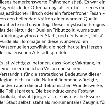
dieses bemerkenswerte Phänomen stieß. Es war ei
Augenblick der Offenbarung, als ein Tier – sei es ei
majestätischer Hirsch oder ein farbenfroher Fasan –
von den heilenden Kräften einer warmen Quelle
profitierte und davonflog. Dieses mystische Ereignis
das der Natur der Quellen Tribut zollt, wurde zum
Gründungsmythos der Stadt, und der Name „Tbilisi“
wurde als Hommage an diese wundervollen
Wasserquellen gewählt, die noch heute im Herzen
der malerischen Altstadt sprudeln.
Es ist wichtig zu betonen, dass König Vakhtang, in
seiner unermüdlichen Vision und seinem
Verständnis für die strategische Bedeutung dieser
Region, nicht nur die Naturphänomene würdigte,
sondern auch die architektonischen Wunderwerke,
die Tbilisi prägen. Die beeindruckende Festung
Narikala, obwohl jünger als die historische Essenz
der Stadt selbst, steht als monumentales Zeugnis fü