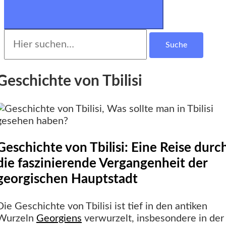
Suche
nach:
Geschichte von Tbilisi
Geschichte von Tbilisi: Eine Reise durc
die faszinierende Vergangenheit der
georgischen Hauptstadt
Die Geschichte von Tbilisi ist tief in den antiken
Wurzeln
Georgiens
verwurzelt, insbesondere in der