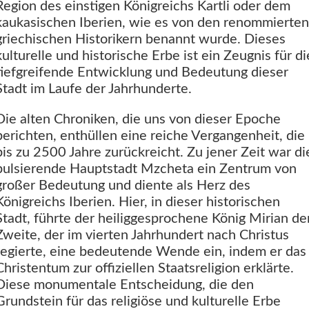
Region des einstigen Königreichs Kartli oder dem
kaukasischen Iberien, wie es von den renommierten
griechischen Historikern benannt wurde. Dieses
kulturelle und historische Erbe ist ein Zeugnis für di
tiefgreifende Entwicklung und Bedeutung dieser
Stadt im Laufe der Jahrhunderte.
Die alten Chroniken, die uns von dieser Epoche
berichten, enthüllen eine reiche Vergangenheit, die
bis zu 2500 Jahre zurückreicht. Zu jener Zeit war di
pulsierende Hauptstadt Mzcheta ein Zentrum von
großer Bedeutung und diente als Herz des
Königreichs Iberien. Hier, in dieser historischen
Stadt, führte der heiliggesprochene König Mirian de
Zweite, der im vierten Jahrhundert nach Christus
regierte, eine bedeutende Wende ein, indem er das
Christentum zur offiziellen Staatsreligion erklärte.
Diese monumentale Entscheidung, die den
Grundstein für das religiöse und kulturelle Erbe