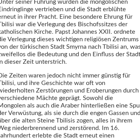
Unter seiner Führung wurden die mongolischen
Eindringlinge vertrieben und die Stadt erblühte
erneut in ihrer Pracht. Eine besondere Ehrung für
Tbilisi war die Verlegung des Bischofssitzes der
katholischen Kirche. Papst Johannes XXII. ordnete
die Verlegung dieses wichtigen religiösen Zentrums
von der türkischen Stadt Smyrna nach Tbilisi an, wa
zweifellos die Bedeutung und den Einfluss der Stad
in dieser Zeit unterstrich.
Die Zeiten waren jedoch nicht immer günstig für
Tbilisi, und ihre Geschichte war oft von
wiederholten Zerstörungen und Eroberungen durch
verschiedene Mächte geprägt. Sowohl die
Mongolen als auch die Araber hinterließen eine Spu
der Verwüstung, als sie durch die engen Gassen un
über die alten Steine Tbilisis zogen, alles in ihrem
Weg niederbrennend und zerstörend. Im 16.
Jahrhundert erlebte die Stadt erneut einen