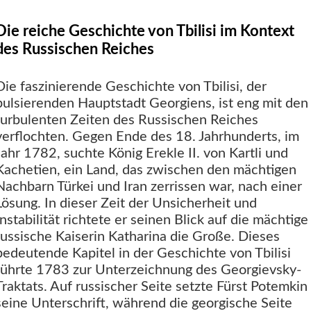
Die reiche Geschichte von Tbilisi im Kontext
des Russischen Reiches
Die faszinierende Geschichte von Tbilisi, der
pulsierenden Hauptstadt Georgiens, ist eng mit den
turbulenten Zeiten des Russischen Reiches
verflochten. Gegen Ende des 18. Jahrhunderts, im
Jahr 1782, suchte König Erekle II. von Kartli und
Kachetien, ein Land, das zwischen den mächtigen
Nachbarn Türkei und Iran zerrissen war, nach einer
Lösung. In dieser Zeit der Unsicherheit und
Instabilität richtete er seinen Blick auf die mächtige
russische Kaiserin Katharina die Große. Dieses
bedeutende Kapitel in der Geschichte von Tbilisi
führte 1783 zur Unterzeichnung des Georgievsky-
Traktats. Auf russischer Seite setzte Fürst Potemkin
seine Unterschrift, während die georgische Seite