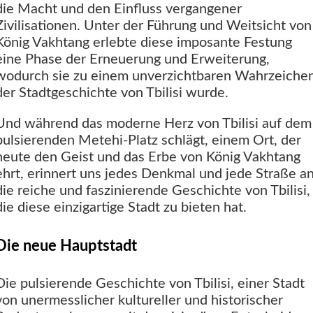
die Macht und den Einfluss vergangener
Zivilisationen. Unter der Führung und Weitsicht von
König Vakhtang erlebte diese imposante Festung
eine Phase der Erneuerung und Erweiterung,
wodurch sie zu einem unverzichtbaren Wahrzeiche
der Stadtgeschichte von Tbilisi wurde.
Und während das moderne Herz von Tbilisi auf dem
pulsierenden Metehi-Platz schlägt, einem Ort, der
heute den Geist und das Erbe von König Vakhtang
ehrt, erinnert uns jedes Denkmal und jede Straße a
die reiche und faszinierende Geschichte von Tbilisi,
die diese einzigartige Stadt zu bieten hat.
Die neue Hauptstadt
Die pulsierende Geschichte von Tbilisi, einer Stadt
von unermesslicher kultureller und historischer