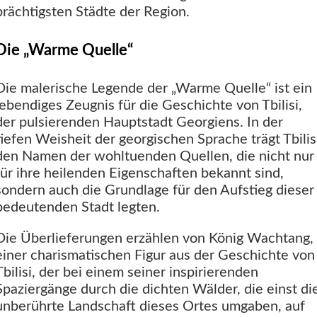
prächtigsten Städte der Region.
Die „Warme Quelle“
Die malerische Legende der „Warme Quelle“ ist ein
lebendiges Zeugnis für die Geschichte von Tbilisi,
der pulsierenden Hauptstadt Georgiens. In der
tiefen Weisheit der georgischen Sprache trägt Tbilis
den Namen der wohltuenden Quellen, die nicht nur
für ihre heilenden Eigenschaften bekannt sind,
sondern auch die Grundlage für den Aufstieg dieser
bedeutenden Stadt legten.
Die Überlieferungen erzählen von König Wachtang,
einer charismatischen Figur aus der Geschichte von
Tbilisi, der bei einem seiner inspirierenden
Spaziergänge durch die dichten Wälder, die einst di
unberührte Landschaft dieses Ortes umgaben, auf