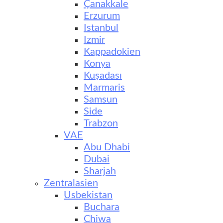
Çanakkale
Erzurum
Istanbul
Izmir
Kappadokien
Konya
Kuşadası
Marmaris
Samsun
Side
Trabzon
VAE
Abu Dhabi
Dubai
Sharjah
Zentralasien
Usbekistan
Buchara
Chiwa